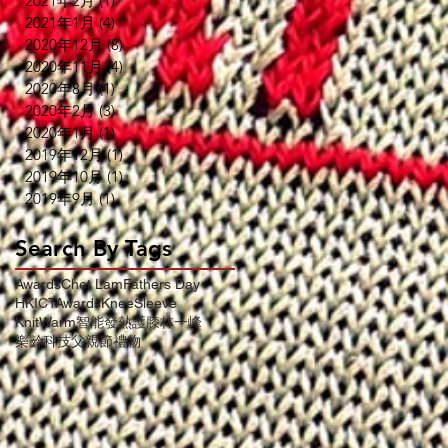
2021年2月
(1)
1 篇文章
2021年1月
(4)
4 篇文章
2020年12月
(8)
8 篇文章
2020年11月
(4)
4 篇文章
2020年8月
(1)
1 篇文章
2020年2月
(3)
3 篇文章
環
2020年1月
(1)
1 篇文章
2019年12月
(1)
1 篇文章
2019年10月
(1)
1 篇文章
2019年9月
(1)
1 篇文章
」
服
Search By Tags
溫
港
Awards
Chet Lam
Fathers Day
HKICTAwards
KneeSleeve
KnitWarm
智能發熱護膝
林一峰
樂齡科技
父親節禮物