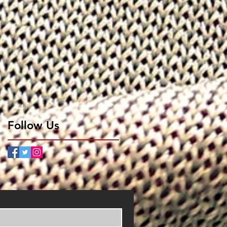
內
分
花
Follow Us