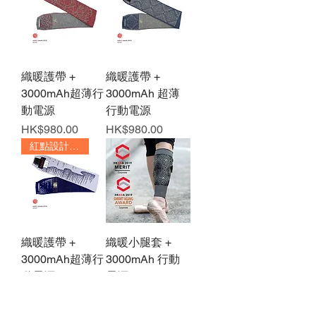
織暖護帶 +
織暖護帶 +
3000mAh超薄行
3000mAh 超薄
動電源
行動電源
價格
價格
HK$980.00
HK$980.00
紅點設計大獎
織暖護帶 +
織暖小腿套 +
3000mAh超薄行
3000mAh 行動
動電源
電源
價格
價格
HK$980.00
HK$980.00