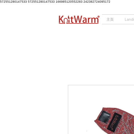
572551280147533 572551280147533
166985120552283
242382724095172
主頁
Land