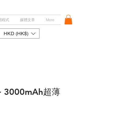
用程式
媒體文章
More
HKD (HK$)
 3000mAh超薄