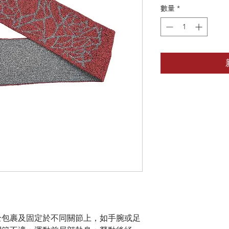
數量
*
全包裹及固定於不同關節上，如手腕或足