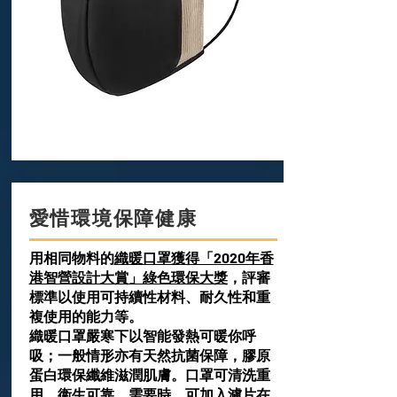
愛惜環境保障健康
用相同物料的
織暖口罩獲得「2020年香
港智營設計大賞」綠色環保大獎
，評審
標準以使用可持續性材料、耐久性和重
複使用的能力等。
織暖口罩嚴寒下以智能發熱可暖你呼
吸；一般情形亦有天然抗菌保障，膠原
蛋白環保纖維滋潤肌膚。口罩可清洗重
用，衞生可靠。需要時，可加入濾片在