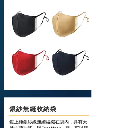
銀紗無縫收納袋
鍍上純銀紗線無縫編織在袋內，具有天
然抗菌功能，與FaceMask一樣，可以清