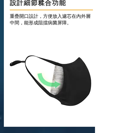
設計細節糅合功能
重疊開口設計，方便放入濾芯在內外層
中間，能形成阻擋病菌屏障。