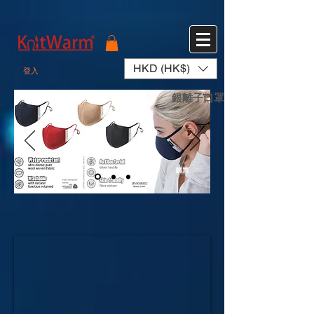
572551280147533 572551280147533
166985120552283
242382724095172
HKD (HK$)
登入
銀離子口罩
購買