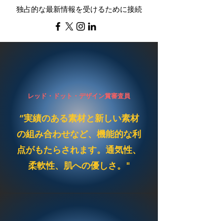
独占的な最新情報を受けるために接続
レッド・ドット・デザイン賞審査員
“実績のある素材と新しい素材
の組み合わせなど、機能的な利
点がもたらされます。通気性、
柔軟性、肌への優しさ。"