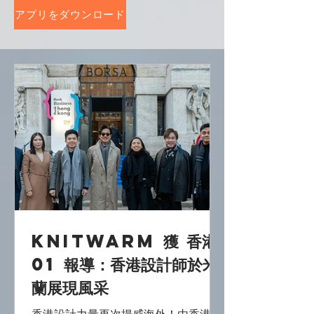
アプリをダウンロード
KnitWarm 獲 香港
01 報導：香港設計師於米
蘭展現風采