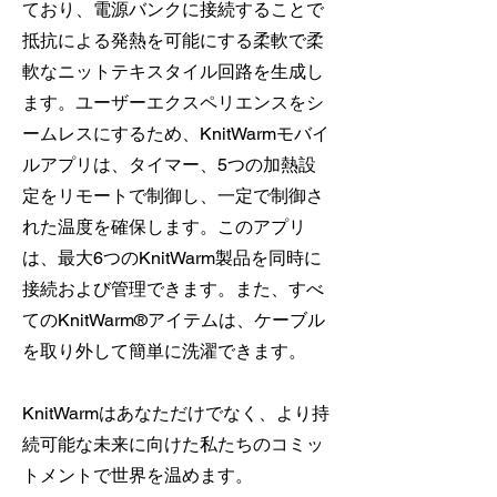
ており、電源バンクに接続することで
抵抗による発熱を可能にする柔軟で柔
軟なニットテキスタイル回路を生成し
ます。ユーザーエクスペリエンスをシ
ームレスにするため、KnitWarmモバイ
ルアプリは、タイマー、5つの加熱設
定をリモートで制御し、一定で制御さ
れた温度を確保します。このアプリ
は、最大6つのKnitWarm製品を同時に
接続および管理できます。また、すべ
てのKnitWarm®アイテムは、ケーブル
を取り外して簡単に洗濯できます。
KnitWarmはあなただけでなく、より持
続可能な未来に向けた私たちのコミッ
トメントで世界を温めます。