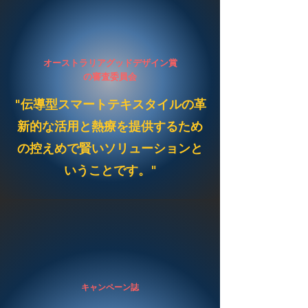
オーストラリアグッドデザイン賞
の審査委員会
"伝導型スマートテキスタイルの革
新的な活用と熱療を提供するため
の控えめで賢いソリューションと
いうことです。"
キャンペーン誌