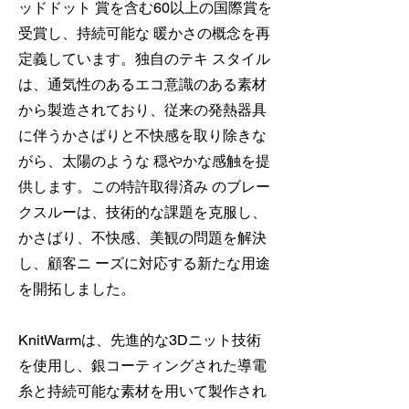
ッドドット 賞を含む60以上の国際賞を
受賞し、持続可能な 暖かさの概念を再
定義しています。独自のテキ スタイル
は、通気性のあるエコ意識のある素材
から製造されており、従来の発熱器具
に伴うかさばりと不快感を取り除きな
がら、太陽のような 穏やかな感触を提
供します。この特許取得済み のブレー
クスルーは、技術的な課題を克服し、
かさばり、不快感、美観の問題を解決
し、顧客ニ ーズに対応する新たな用途
を開拓しました。
KnitWarmは、先進的な3Dニット技術
を使用し、銀コーティングされた導電
糸と持続可能な素材を用いて製作され