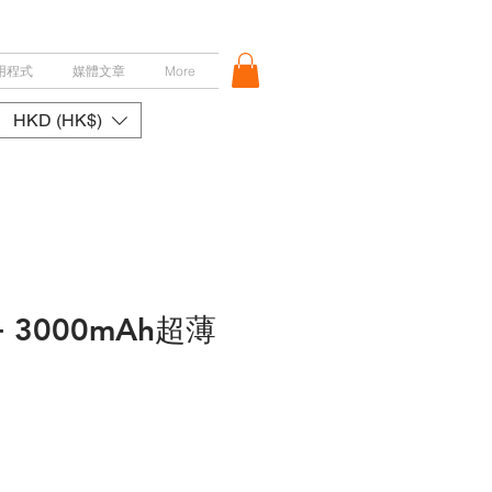
用程式
媒體文章
More
HKD (HK$)
 3000mAh超薄