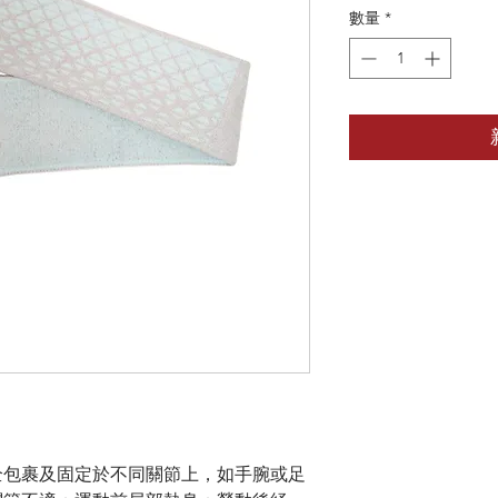
數量
*
全包裹及固定於不同關節上，如手腕或足