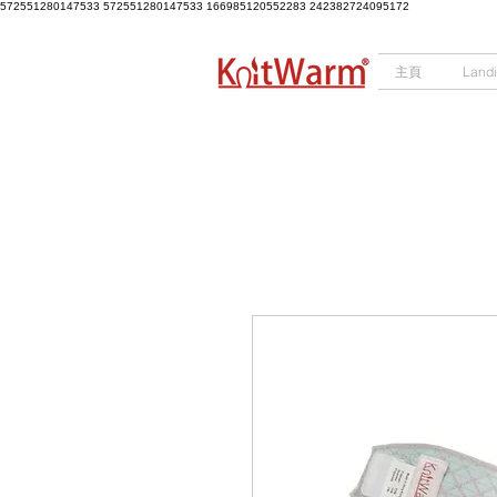
572551280147533 572551280147533
166985120552283
242382724095172
主頁
Land