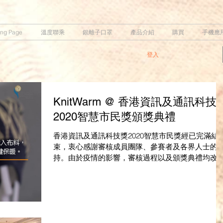
ing Page
溫度聯乘
銀離子口罩
產品介紹
購買
手機應
登入
KnitWarm @ 香港資訊及通訊科技
2020智慧市民獎頒獎典禮
香港資訊及通訊科技獎2020智慧市民獎經已完滿結
束，衷心感謝審核成員團隊、參賽者及各界人士的
持。由於疫情的影響，審核過程以及頒獎典禮均改
視像形式舉行，但亦無阻各參賽者的熱誠! 智慧市民
獎旨在為各界帶來更多創新科技，表揚及鼓勵香港
技人才。今年，智慧市民獎共頒發十一個獎項...