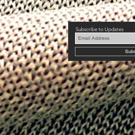
Subscribe to Updates
Sub