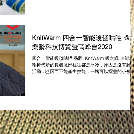
七、八十年代，港產服裝出口量長踞世界之首。...
KnitWarm 四合一智能暖毯咕𠱸 @
樂齡科技博覽暨高峰會2020
四合一智能暖毯咕𠱸 品牌: KnitWarm 暖之織 功能: 
輪椅代步的長者腿部往往都是冰冷，原因是沒有腳
活動， 因而不能產生熱能，一塊可以摺疊的小被
像流動電毯， 隨時隨地都可以用 摺合來也
以是背靠墊，亦可發熱暖腰部 線控/手機應用程式 5
溫度調節 +...