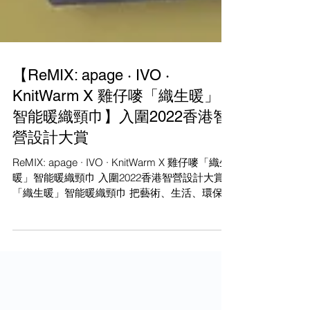
【ReMIX: apage · IVO ·
KnitWarm X 雞仔嘜「織生暖」
智能暖織頸巾】入圍2022香港智
營設計大賞
ReMIX: apage · IVO · KnitWarm X 雞仔嘜「織生
暖」智能暖織頸巾 入圍2022香港智營設計大賞
「織生暖」智能暖織頸巾 把藝術、生活、環保意
識及科技結合成『可穿戴藝術』。頸部的智能布
料連接電源便升溫供暖，可透過手機程式搖控調
溫，無懼天氣突變。...