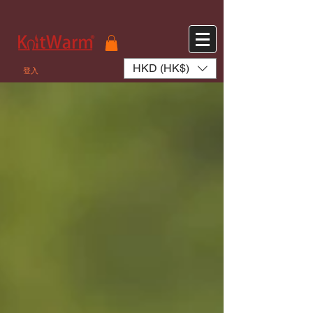
572551280147533 572551280147533
166985120552283
242382724095172
HKD (HK$)
登入