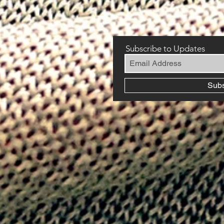
Subscribe to Updates
Sub