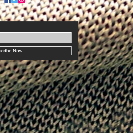
scribe Now