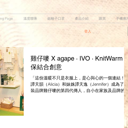
ing Page
溫度聯乘
銀離子口罩
產品介紹
購買
手機應
登入
雞仔嘜 X agape · IVO · KnitWarm 
保結合創意
「這份溫暖不只是衣服上，是心與心的一個連結！
譚天韻（Alicia）和妹姝譚天逸（Jennifer）成為了
裝品牌雞仔嘜的第四代傳人，自小在家族及品牌的
暖下成長，她們深深感受到這份暖意，並希望與香
人一起延續溫情的故事。 環保結合創意...