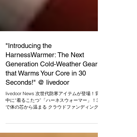
"Introducing the
HarnessWarmer: The Next
Generation Cold-Weather Gear
that Warms Your Core in 30
Seconds!" @ livedoor
livedoor News 次世代防寒アイテムが登場！背
中に“着るこたつ”「ハーネスウォーマー」！3秒
で体の芯から温まる クラウドファンディングプ
ロジェクト ～Makuakeマクアケ 本日先行販
売開始！～ 薄くて動きやすい！次世代の防寒ア