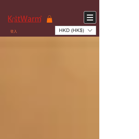
572551280147533 572551280147533
166985120552283
242382724095172
HKD (HK$)
登入