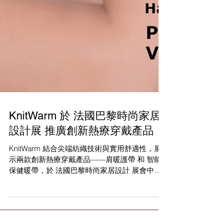
KnitWarm 於 法國巴黎時尚家居
設計展 推廣創新熱療穿戴產品
KnitWarm 結合尖端紡織技術與實用舒適性，展
示兩款創新熱療穿戴產品——肩暖護帶 和 智能
保健暖帶，於 法國巴黎時尚家居設計 展會中亮
相，展期為 2024 年 9 月 5 至 9 日。這兩款產品
皆設計以智能且永續的方式，透過溫暖提升使用