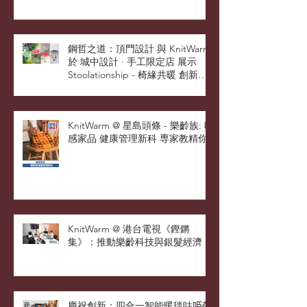
優良設計獎
鋼哲之道：頂門設計 與 KnitWarm
於 城中設計 · 手工限定店 展示
Stoolationship - 椅緣共暖 創新設
計
KnitWarm @ 星島頭條 - 樂齡族: 暖
感家品 健康管理新科 専家教精你
KnitWarm @ 港台電視《鏗鏘
集》：推動樂齡科技與銀髮經濟