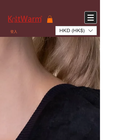
572551280147533 572551280147533
166985120552283
242382724095172
HKD (HK$)
登入