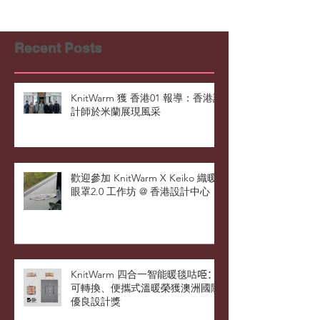
者的舒適感和健康。...
Recent Posts
KnitWarm 獲 香港01 報導：香港設
計師於米蘭展現風采
歡迎參加 KnitWarm X Keiko 織暖
眼罩2.0 工作坊 @ 香港設計中心
KnitWarm 四合一智能暖毯咕𠱸：
可轉換、便攜式溫暖榮獲澳洲國際