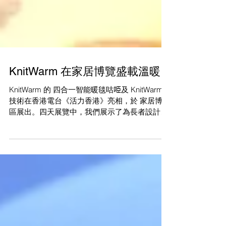
KnitWarm 在家居博覽盛載溫暖
KnitWarm 的 四合一智能暖毯咕𠱸及 KnitWarm
技術在香港電台《活力香港》亮相，於 家居博覽
區展出。四天展覽中，我們展示了為長者設計的
熱療方案，與參觀者建立聯繫。我們期待未來活
動與更多人互動，探索 KnitWarm 如何帶來舒適
與健康！#KnitWarm #InHome展覽 #長者生活