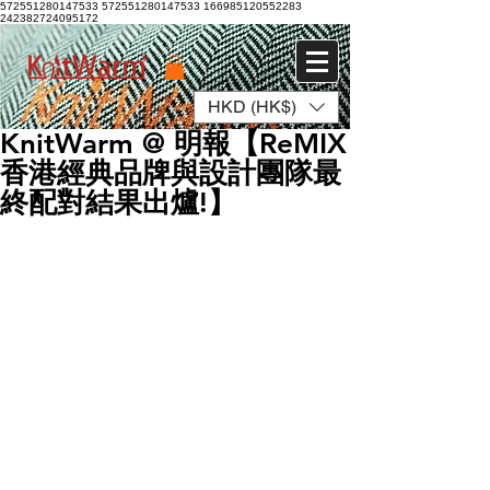
572551280147533 572551280147533
166985120552283
242382724095172
HKD (HK$)
登入
KnitWarm @ 明報【ReMIX
香港經典品牌與設計團隊最
終配對結果出爐!】