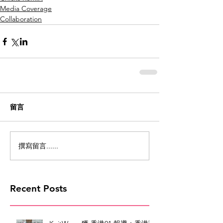
Media Coverage
Collaboration
留言
撰寫留言......
Recent Posts