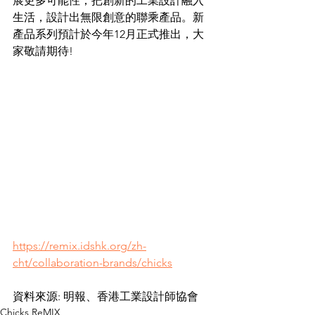
展更多可能性；把創新的工業設計融入
生活，設計出無限創意的聯乘產品。新
產品系列預計於今年12月正式推出，大
家敬請期待!
https://remix.idshk.org/zh-
cht/collaboration-brands/chicks
資料來源: 明報、香港工業設計師協會
Chicks ReMIX