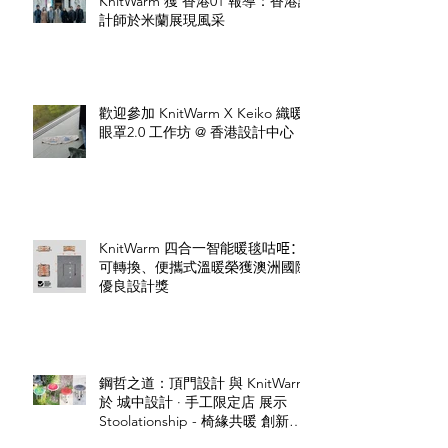
KnitWarm 獲 香港01 報導：香港設
計師於米蘭展現風采
歡迎參加 KnitWarm X Keiko 織暖
眼罩2.0 工作坊 @ 香港設計中心
KnitWarm 四合一智能暖毯咕𠱸：
可轉換、便攜式溫暖榮獲澳洲國際
優良設計獎
鋼哲之道：頂門設計 與 KnitWarm
於 城中設計 · 手工限定店 展示
Stoolationship - 椅緣共暖 創新設
計