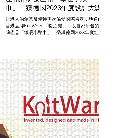
香港經濟日報：【設計比賽】港
產品牌研發產品「織暖小頸
巾」 獲德國2023年度設計大獎
香港人的創意及精神再次備受國際肯定，地道的
香港品牌KnitWarm「暖之織」，以自家研發的皇
牌產品「織暖小頸巾」，榮獲德國2023年度紅點
產品設計大獎 ── 創新產品類別的「紅點獎」，
為港人爭光，將專利研究應用在日常生活，為人
類帶來更美好的生活。 source:...