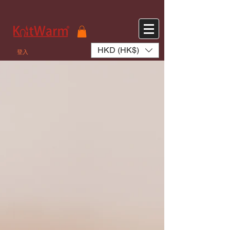
572551280147533 572551280147533
166985120552283
242382724095172
HKD (HK$)
登入