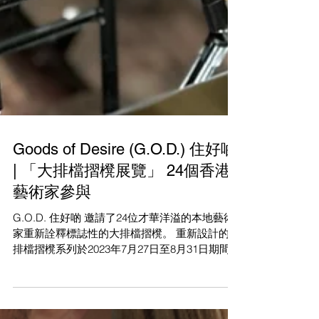
Goods of Desire (G.O.D.) 住好啲
| 「大排檔摺櫈展覽」 24個香港
藝術家參與
G.O.D. 住好啲 邀請了24位才華洋溢的本地藝術
家重新詮釋標誌性的大排檔摺櫈。 重新設計的大
排檔摺櫈系列於2023年7月27日至8月31日期間在
商店和網上展出並可購買。 大排檔是香港版的街