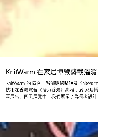
KnitWarm 在家居博覽盛載溫暖
KnitWarm 的 四合一智能暖毯咕𠱸及 KnitWarm
技術在香港電台《活力香港》亮相，於 家居博覽
區展出。四天展覽中，我們展示了為長者設計的
熱療方案，與參觀者建立聯繫。我們期待未來活
動與更多人互動，探索 KnitWarm 如何帶來舒適
與健康！#KnitWarm #InHome展覽 #長者生活