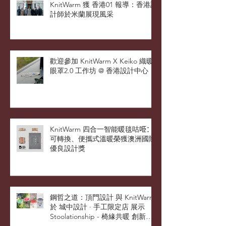
KnitWarm 獲 香港01 報導：香港設
計師於米蘭展現風采
歡迎參加 KnitWarm X Keiko 織暖
眼罩2.0 工作坊 @ 香港設計中心
KnitWarm 四合一智能暖毯咕𠱸：
可轉換、便攜式溫暖榮獲澳洲國際
優良設計獎
鋼哲之道：頂門設計 與 KnitWarm
於 城中設計 · 手工限定店 展示