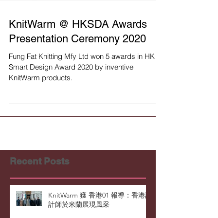
KnitWarm @ HKSDA Awards
Presentation Ceremony 2020
Fung Fat Knitting Mfy Ltd won 5 awards in HK
Smart Design Award 2020 by inventive
KnitWarm products.
Recent Posts
KnitWarm 獲 香港01 報導：香港設