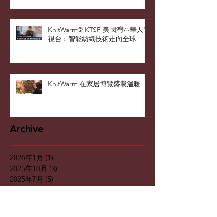
軍師》：革新舒適與醫療保健
KnitWarm@ KTSF 美國灣區華人電
視台：智能紡織技術走向全球
KnitWarm 在家居博覽盛載溫暖
Archive
2026年1月
(1)
1 篇文章
2025年10月
(3)
3 篇文章
2025年7月
(5)
5 篇文章
2025年5月
(2)
2 篇文章