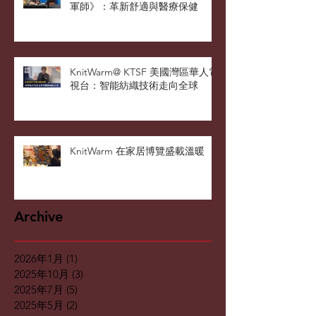
軍師》：革新舒適與醫療保健
KnitWarm@ KTSF 美國灣區華人電
視台：智能紡織技術走向全球
KnitWarm 在家居博覽盛載溫暖
Archive
2026年1月
(1)
1 篇文章
2025年10月
(3)
3 篇文章
2025年7月
(5)
5 篇文章
2025年5月
(2)
2 篇文章