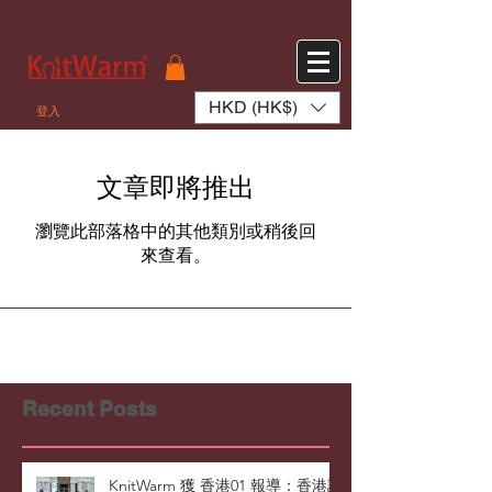
572551280147533 572551280147533
166985120552283
242382724095172
HKD (HK$)
登入
文章即將推出
瀏覽此部落格中的其他類別或稍後回
來查看。
Recent Posts
KnitWarm 獲 香港01 報導：香港設