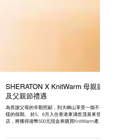
SHERATON X KnitWarm 母親節
及父親節禮遇
為答謝父母的辛勤照顧，到大嶼山享受一個不一
樣的假期。 於5、6月入住香港東涌世茂喜來登酒
店，將獲得港幣500元現金券購買KnitWarm產品
送給至愛嘅父母，屢獲殊榮的專利智能發熱針織