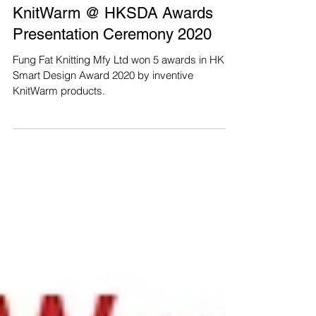
KnitWarm @ HKSDA Awards
Presentation Ceremony 2020
Fung Fat Knitting Mfy Ltd won 5 awards in HK
Smart Design Award 2020 by inventive
KnitWarm products.