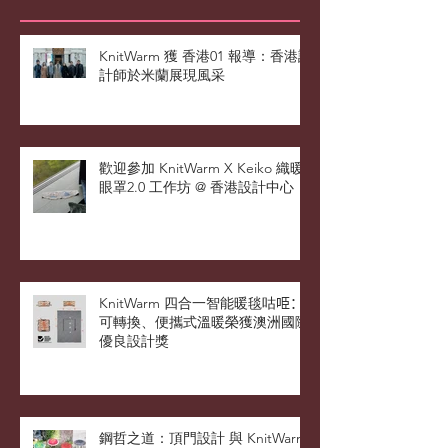
Recent Posts
KnitWarm 獲 香港01 報導：香港設
計師於米蘭展現風采
歡迎參加 KnitWarm X Keiko 織暖
眼罩2.0 工作坊 @ 香港設計中心
KnitWarm 四合一智能暖毯咕𠱸：
可轉換、便攜式溫暖榮獲澳洲國際
優良設計獎