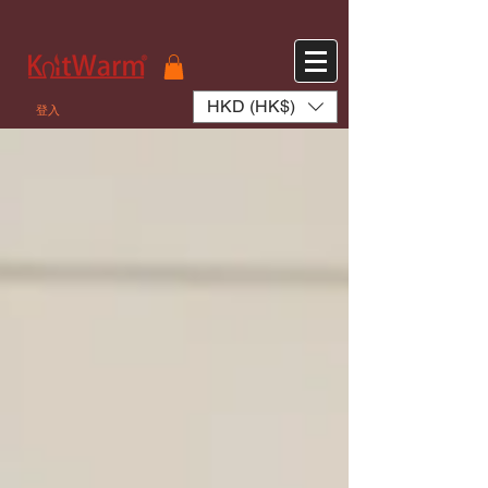
572551280147533 572551280147533
166985120552283
242382724095172
HKD (HK$)
登入