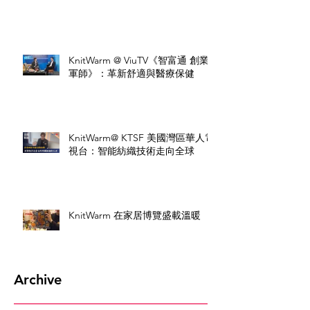
KnitWarm @ ViuTV《智富通 創業
軍師》：革新舒適與醫療保健
KnitWarm@ KTSF 美國灣區華人電
視台：智能紡織技術走向全球
KnitWarm 在家居博覽盛載溫暖
Archive