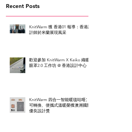
Recent Posts
KnitWarm 獲 香港01 報導：香港設
計師於米蘭展現風采
歡迎參加 KnitWarm X Keiko 織暖
眼罩2.0 工作坊 @ 香港設計中心
KnitWarm 四合一智能暖毯咕𠱸：
可轉換、便攜式溫暖榮獲澳洲國際
優良設計獎