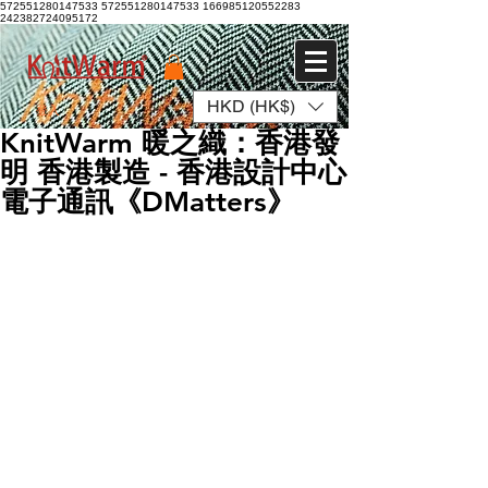
572551280147533 572551280147533
166985120552283
242382724095172
HKD (HK$)
登入
KnitWarm 暖之織：香港發
明 香港製造 - 香港設計中心
電子通訊《DMatters》