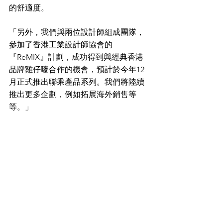
的舒適度。
「另外，我們與兩位設計師組成團隊，
參加了香港工業設計師協會的
『ReMIX』計劃，成功得到與經典香港
品牌雞仔嘜合作的機會，預計於今年12
月正式推出聯乘產品系列。我們將陸續
推出更多企劃，例如拓展海外銷售等
等。」