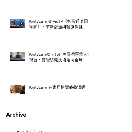
KnitWarm @ ViuTV《智富通 創業
軍師》：革新舒適與醫療保健
KnitWarm@ KTSF 美國灣區華人電
視台：智能紡織技術走向全球
KnitWarm 在家居博覽盛載溫暖
Archive