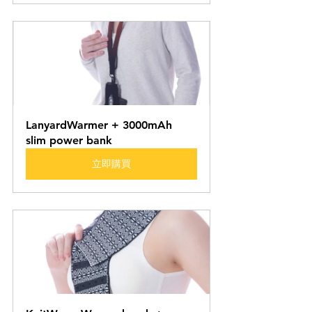
LanyardWarmer + 3000mAh 
slim power bank
立即購買