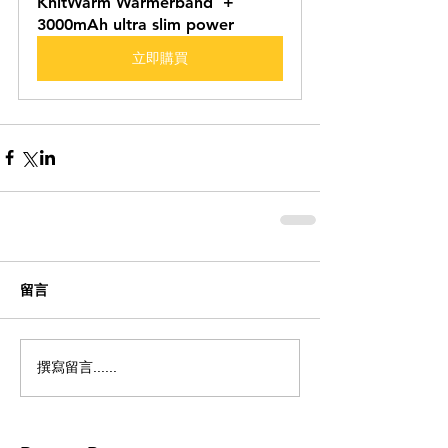
KnitWarm Warmerband  + 
3000mAh ultra slim power
立即購買
留言
撰寫留言......