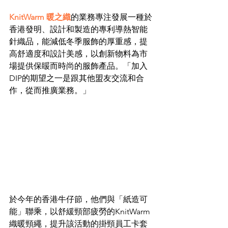
KnitWarm 暖之織
的業務專注發展一種於
香港發明、設計和製造的專利導熱智能
針織品，能減低冬季服飾的厚重感，提
高舒適度和設計美感，以創新物料為市
場提供保䁔而時尚的服飾產品。「加入
DIP的期望之一是跟其他盟友交流和合
作，從而推廣業務。」
於今年的香港牛仔節，他們與「紙造可
能」聯乘，以舒緩頸部疲勞的KnitWarm 
織暖頸繩，提升該活動的掛頸員工卡套