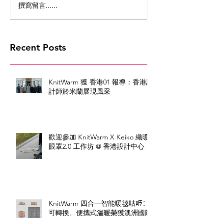
撰寫留言......
Recent Posts
KnitWarm 獲 香港01 報導：香港設
計師於米蘭展現風采
歡迎參加 KnitWarm X Keiko 織暖
眼罩2.0 工作坊 @ 香港設計中心
KnitWarm 四合一智能暖毯咕𠱸：
可轉換、便攜式溫暖榮獲澳洲國際