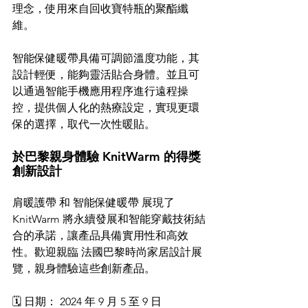
理念，使用來自回收寶特瓶的聚酯纖
維。
智能保健暖帶具備可調節溫度功能，其
設計輕便，能夠靈活貼合身體。並且可
以通過智能手機應用程序進行遠程操
控，提供個人化的熱療設定，實現更環
保的選擇，取代一次性暖貼。
於巴黎親身體驗 KnitWarm 的得獎
創新設計
肩暖護帶 和 智能保健暖帶 展現了 
KnitWarm 將永續發展和智能穿戴技術結
合的承諾，讓產品具備實用性和高效
性。歡迎親臨 法國巴黎時尚家居設計展
覽，親身體驗這些創新產品。
🗓 日期： 2024 年 9 月 5 至 9 日