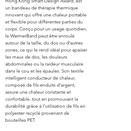
Hong Kong Smart Design Award, est 
un bandeau de thérapie thermique 
innovant qui offre une chaleur portable 
et flexible pour différentes parties du 
corps. Conçu pour un usage quotidien, 
le WarmerBand peut être enroulé 
autour de la taille, du dos ou d’autres 
zones, ce qui le rend idéal pour apaiser 
les maux de dos, les douleurs 
abdominales ou la raideur musculaire 
dans le cou et les épaules. Son textile 
intelligent conducteur de chaleur, 
composé de fils enduits d’argent, 
assure une chaleur constante et 
confortable, tout en promouvant la 
durabilité grâce à l’utilisation de fils en 
polyester recyclé provenant de 
bouteilles PET.