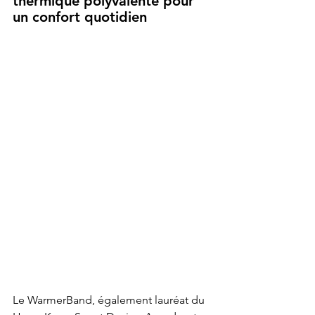
thermique polyvalente pour 
un confort quotidien
Le WarmerBand, également lauréat du 