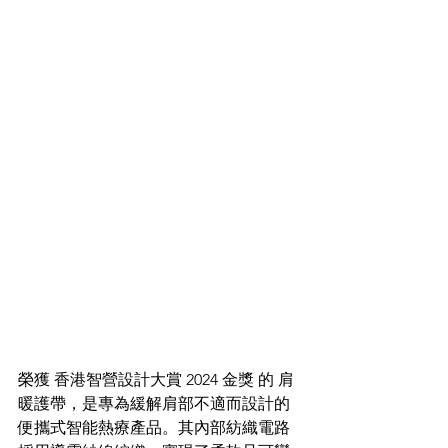
榮獲 香港智營設計大賞 2024 金獎 的 肩
暖護帶，是專為緩解肩部不適而設計的
便攜式智能熱療產品。其內部紡織電路