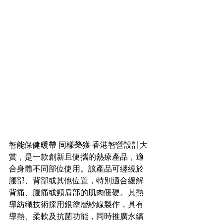
智能保健暖帶 同樣榮獲 香港智營設計大
賞，是一款創新且便攜的熱療產品，適
合身體不同部位使用。該產品可纏繞於
腰部、背部或其他位置，特別適合緩解
背痛、腹痛或頸肩部的肌肉僵硬。其熱
導紡織技術採用銀塗層紗線製作，具有
導熱、柔軟及抗菌功能，同時推廣永續