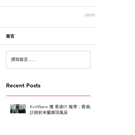
留言
撰寫留言......
Recent Posts
KnitWarm 獲 香港01 報導：香港設
計師於米蘭展現風采