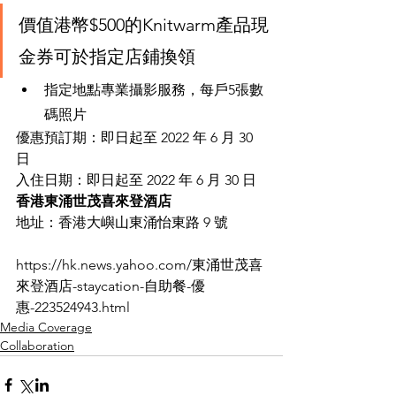
價值港幣$500的Knitwarm產品現
金券可於指定店鋪換領
指定地點專業攝影服務，每戶5張數
碼照片
優惠預訂期：即日起至 2022 年 6 月 30 
日
入住日期：即日起至 2022 年 6 月 30 日
香港東涌世茂喜來登酒店
地址：香港大嶼山東涌怡東路 9 號
https://hk.news.yahoo.com/東涌世茂喜
來登酒店-staycation-自助餐-優
惠-223524943.html
Media Coverage
Collaboration