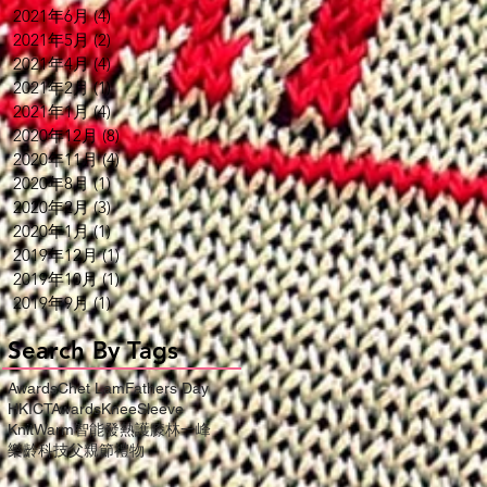
2021年6月
(4)
4 篇文章
2021年5月
(2)
2 篇文章
2021年4月
(4)
4 篇文章
2021年2月
(1)
1 篇文章
2021年1月
(4)
4 篇文章
2020年12月
(8)
8 篇文章
2020年11月
(4)
4 篇文章
2020年8月
(1)
1 篇文章
2020年2月
(3)
3 篇文章
2020年1月
(1)
1 篇文章
2019年12月
(1)
1 篇文章
2019年10月
(1)
1 篇文章
2019年9月
(1)
1 篇文章
Search By Tags
Awards
Chet Lam
Fathers Day
HKICTAwards
KneeSleeve
KnitWarm
智能發熱護膝
林一峰
樂齡科技
父親節禮物