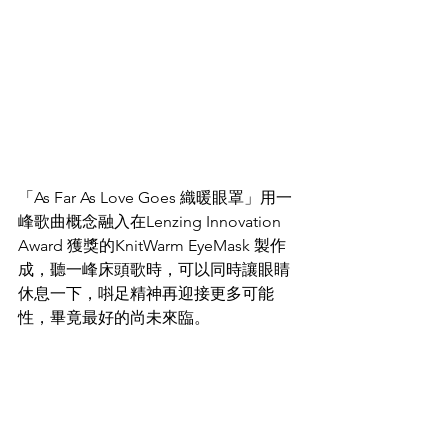
「As Far As Love Goes 織暖眼罩」用一
峰歌曲概念融入在Lenzing Innovation 
Award 獲獎的KnitWarm EyeMask 製作
成，聽一峰床頭歌時，可以同時讓眼睛
休息一下，唞足精神再迎接更多可能
性，畢竟最好的尚未來臨。