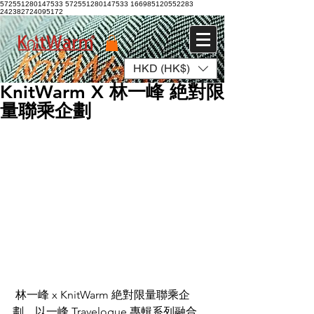
572551280147533 572551280147533
166985120552283
242382724095172
HKD (HK$)
登入
KnitWarm X 林一峰 絶對限
量聯乘企劃
 林一峰 x KnitWarm 絶對限量聯乘企
劃，以一峰 Travelogue 專輯系列融合