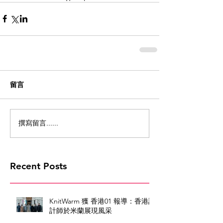
留言
撰寫留言......
Recent Posts
KnitWarm 獲 香港01 報導：香港設
計師於米蘭展現風采