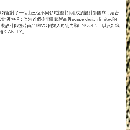
，剛好配對了一個由三位不同領域設計師組成的設計師團隊，結合
括：香港首個樹脂畫藝術品牌agape design limited的
時裝設計師暨時尚品牌IVO創辦人司徒力勤LINCOLN，以及針織
STANLEY。