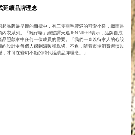
式延續品牌理念
想起品牌最早期的商標中，有三隻羽毛豐滿的可愛小雞，繼而是
內衣系列。「雞仔嘜」總監譚天逸JENNIFER表示，品牌自成
產品照顧家中任何一位成員的需要。「我們一直以待家人的心設
簡約設計令每個人感到溫暖和親切。不過，隨着市場消費習慣改
變，才可在變幻不斷的時代延續品牌理念。」 