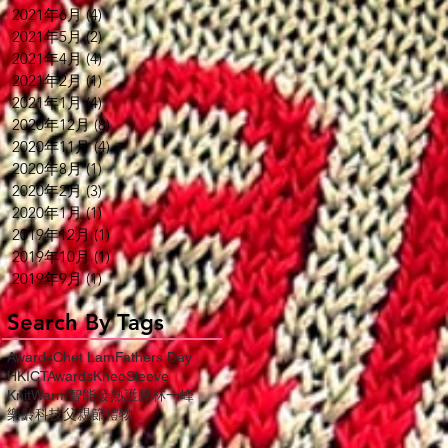
2021年6月
(4)
4 篇文章
2021年5月
(2)
2 篇文章
2021年4月
(4)
4 篇文章
2021年2月
(1)
1 篇文章
2021年1月
(4)
4 篇文章
2020年12月
(8)
8 篇文章
2020年11月
(4)
4 篇文章
2020年8月
(1)
1 篇文章
2020年2月
(3)
3 篇文章
2020年1月
(1)
1 篇文章
2019年12月
(1)
1 篇文章
2019年10月
(1)
1 篇文章
2019年9月
(1)
1 篇文章
Search By Tags
Awards
Chet Lam
Fathers Day
HKICTAwards
KneeSleeve
KnitWarm
智能發熱護膝
林一峰
樂齡科技
父親節禮物