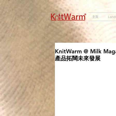
572551280147533 572551280147533
166985120552283
242382724095172
主頁
Land
KnitWarm @ Mil
產品拓闊未來發展