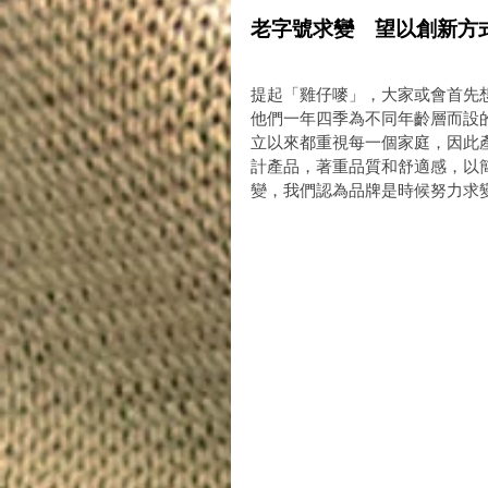
老字號求變　望以創新方
提起「雞仔嘜」，大家或會首先
他們一年四季為不同年齡層而設的
立以來都重視每一個家庭，因此
計產品，著重品質和舒適感，以
變，我們認為品牌是時候努力求