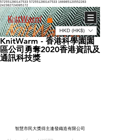
572551280147533 572551280147533
166985120552283
242382724095172
HKD (HK$)
登入
KnitWarm - 香港科學園園
區公司勇奪2020香港資訊及
通訊科技獎
智慧市民大獎得主逢發織造有限公司