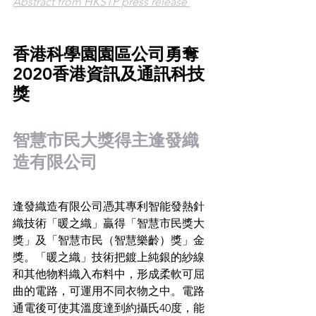
Abstract from HKSTP press release 
香港科學園園區公司勇奪
2020香港資訊及通訊科技
獎
智慧市民大獎得主逢發織
造有限公司
逢發織造有限公司憑其專利智能發熱針
織技術「暖之織」贏得「智慧市民獎大
獎」及「智慧市民（智慧樂齡）獎」金
獎。「暖之織」技術把鍍上純銀的紗線
和其他物料織入布料中，形成柔軟可屈
曲的電路，可運用不同衣物之中。電路
通電後可使其溫度達到約攝氏40度，能