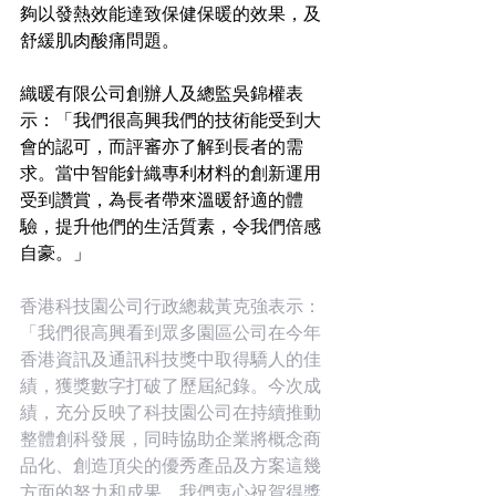
夠以發熱效能達致保健保暖的效果，及
舒緩肌肉酸痛問題。
織暖有限公司創辦人及總監吳錦權表
示：「我們很高興我們的技術能受到大
會的認可，而評審亦了解到長者的需
求。當中智能針織專利材料的創新運用
受到讚賞，為長者帶來溫暖舒適的體
驗，提升他們的生活質素，令我們倍感
自豪。」
香港科技園公司行政總裁黃克強表示：
「我們很高興看到眾多園區公司在今年
香港資訊及通訊科技獎中取得驕人的佳
績，獲獎數字打破了歷屆紀錄。今次成
績，充分反映了科技園公司在持續推動
整體創科發展，同時協助企業將概念商
品化、創造頂尖的優秀產品及方案這幾
方面的努力和成果。我們衷心祝賀得獎