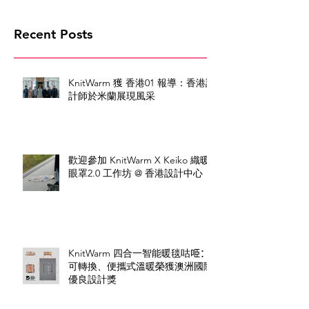
Recent Posts
KnitWarm 獲 香港01 報導：香港設
計師於米蘭展現風采
歡迎參加 KnitWarm X Keiko 織暖
眼罩2.0 工作坊 @ 香港設計中心
KnitWarm 四合一智能暖毯咕𠱸：
可轉換、便攜式溫暖榮獲澳洲國際
優良設計獎