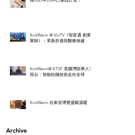
KnitWarm @ ViuTV《智富通 創業
軍師》：革新舒適與醫療保健
KnitWarm@ KTSF 美國灣區華人電
視台：智能紡織技術走向全球
KnitWarm 在家居博覽盛載溫暖
Archive