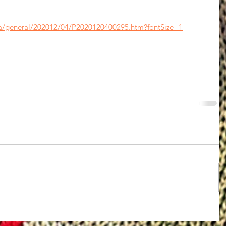
gia/general/202012/04/P2020120400295.htm?fontSize=1