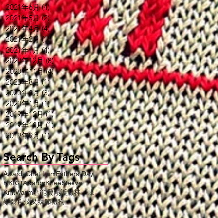
2021年6月
(4)
4 篇文章
2021年5月
(2)
2 篇文章
2021年4月
(4)
4 篇文章
2021年2月
(1)
1 篇文章
2021年1月
(4)
4 篇文章
2020年12月
(8)
8 篇文章
2020年11月
(4)
4 篇文章
2020年8月
(1)
1 篇文章
2020年2月
(3)
3 篇文章
2020年1月
(1)
1 篇文章
2019年12月
(1)
1 篇文章
2019年10月
(1)
1 篇文章
2019年9月
(1)
1 篇文章
Search By Tags
Awards
Chet Lam
Fathers Day
HKICTAwards
KneeSleeve
KnitWarm
智能發熱護膝
林一峰
樂齡科技
父親節禮物