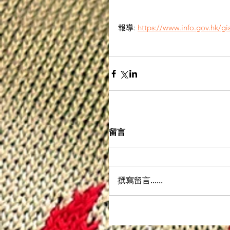
報導: 
https://www.info.gov.hk/
留言
撰寫留言......