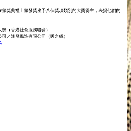
在頒獎典禮上頒發獎座予八個獎項類別的大獎得主，表揚他們的
大獎（香港社會服務聯會）
公司／逢發織造有限公司（暖之織）
A