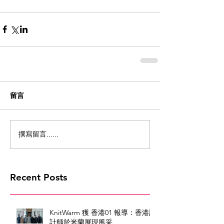
留言
撰寫留言......
Recent Posts
KnitWarm 獲 香港01 報導：香港設
計師於米蘭展現風采