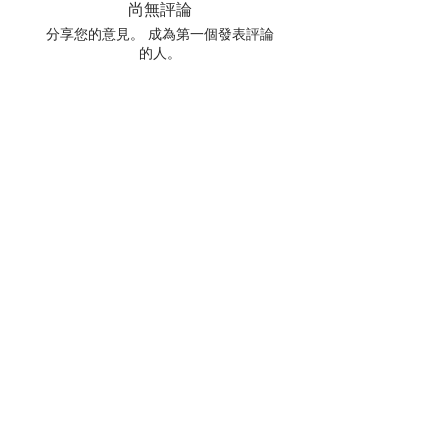
尚無評論
分享您的意見。 成為第一個發表評論
的人。
留下評價
相關產品