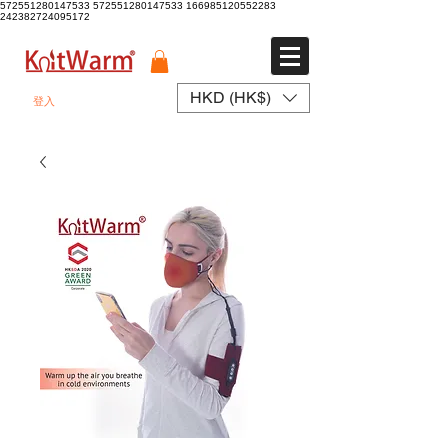
572551280147533 572551280147533
166985120552283
242382724095172
HKD (HK$)
登入