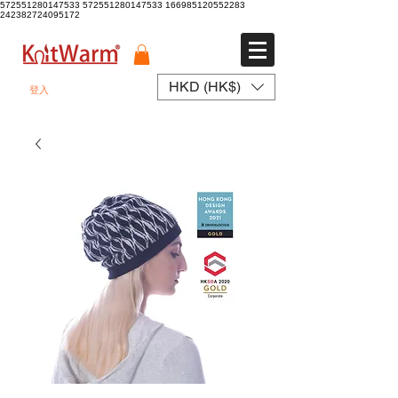
572551280147533 572551280147533
166985120552283
242382724095172
HKD (HK$)
登入