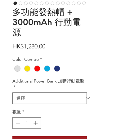
多功能發熱帽 +
3000mAh 行動電
源
價
HK$1,280.00
格
Color Combo
*
Additional Power Bank 加購行動電源
*
數量
*