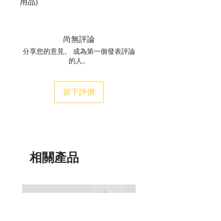
用品)
尚無評論
分享您的意見。 成為第一個發表評論
的人。
留下評價
相關產品