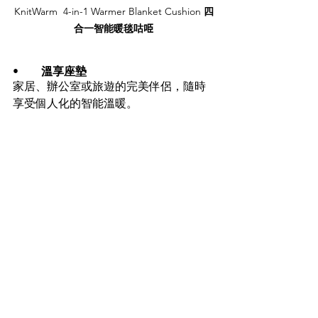
KnitWarm 
4-in-1 Warmer Blanket Cushion 
四
合一智能暖毯咕𠱸
•	
溫享座墊
家居、辦公室或旅遊的完美伴侶，隨時
享受個人化的智能溫暖。