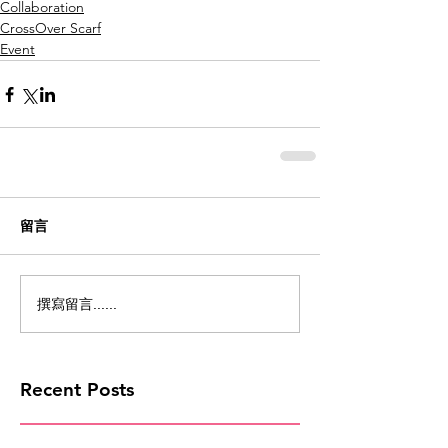
Collaboration
CrossOver Scarf
Event
留言
撰寫留言......
Recent Posts