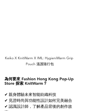
Keiko X KnitWarm X IML: HygieniWarm Grip 
Pouch 
溫護隨行包
為何要來 Fashion Hong Kong Pop-Up 
Store 探索 KnitWarm？
✔ 親身體驗未來智能紡織科技
✔ 見證時尚與功能性設計如何完美融合
✔ 認識設計師，了解產品背後的創作故