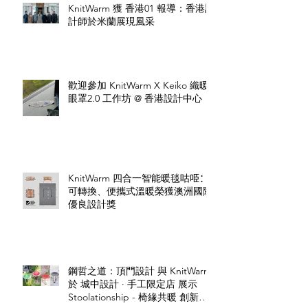
KnitWarm 獲 香港01 報導：香港設
計師於米蘭展現風采
歡迎參加 KnitWarm X Keiko 織暖
眼罩2.0 工作坊 @ 香港設計中心
KnitWarm 四合一智能暖毯咕𠱸：
可轉換、便攜式溫暖榮獲澳洲國際
優良設計獎
鋼哲之道：頂門設計 與 KnitWarm
於 城中設計 · 手工限定店 展示
Stoolationship - 椅緣共暖 創新設