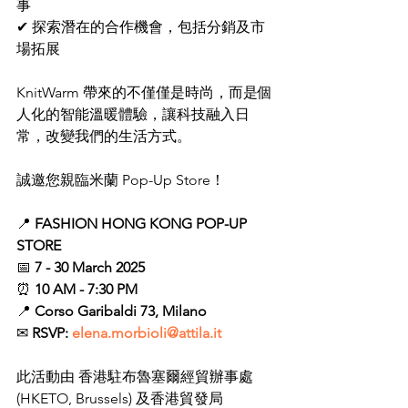
事
✔ 探索潛在的合作機會，包括分銷及市
場拓展
KnitWarm 帶來的不僅僅是時尚，而是個
人化的智能溫暖體驗，讓科技融入日
常，改變我們的生活方式。
誠邀您親臨米蘭 Pop-Up Store！
📍 
FASHION HONG KONG POP-UP 
STORE
📅 
7 - 30 March 2025
⏰ 
10 AM - 7:30 PM
📍 
Corso Garibaldi 73, Milano
✉ 
RSVP: 
elena.morbioli@attila.it
此活動由 香港駐布魯塞爾經貿辦事處 
(HKETO, Brussels) 及香港貿發局 