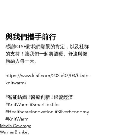
與我們攜手前行
感謝KTSF對我們願景的肯定，以及社群
的支持！讓我們一起將溫暖、舒適與健
康融入每一天。
https://www.ktsf.com/2025/07/03/hkstp-
knitwarm/
#智能紡織
#醫療創新
#銀髮經濟
#KnitWarm
#SmartTextiles
#HealthcareInnovation
#SilverEconomy
#KnitWarm
Media Coverage
WarmerBlanket