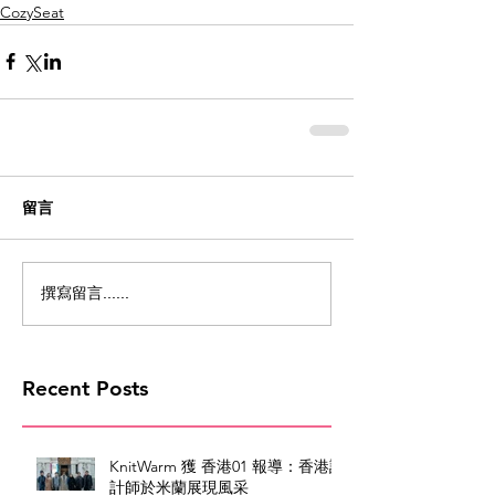
CozySeat
留言
撰寫留言......
Recent Posts
KnitWarm 獲 香港01 報導：香港設
計師於米蘭展現風采